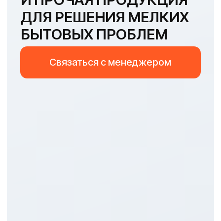
Доставка по ЮФО
бесплатно
Каталог продукции
широкая ассортиментная линейка
стала результатом изучения
спроса и требований покупателей