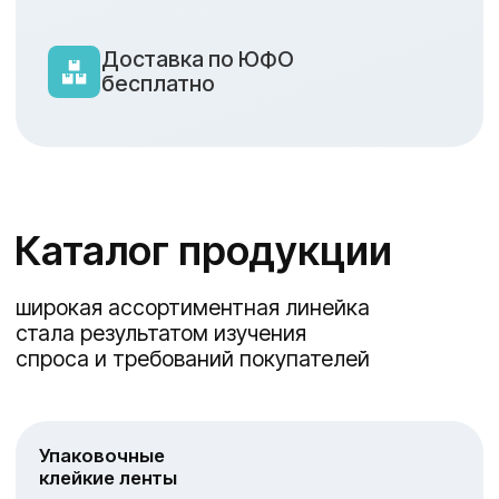
Упаковочные
клейкие ленты
Ленты для
Серпянки, сетки
малярных работ
армирующие