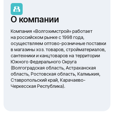
Ваша выгода
Возможность возврата нереализованного
товара (в установленные договором
сроки)
Возможность приобретения товара
в ассортименте минимальными партиями
(не коробами)
Экономия на транспортных услугах
Хотите работать с нами?