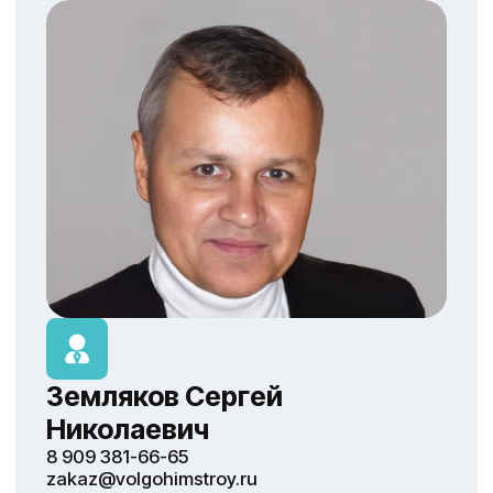
Политика конфиденциальности
Волгохимстрой 2025 ©
Юнакс | разработка сайта