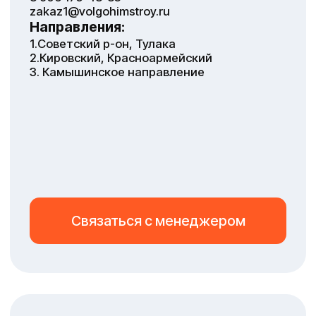
Адрес
400 120, г. Волгоград,
ул. Елецкая, д. 12
Режим работы
Пн-Чт с 8:30 до 17:30
Пт с 8:30 до 16:00 | Сб-Вс
выходной
Склад
Телефон
+7 905 390-87-81
Адрес
г. Волгоград, ул. 25 летия
Октября, д. 1, строение 26
Режим работы
Пн-Чт с 8:30 до 17:30
Пт с 8:30 до 16:00 | Сб-Вс
выходной