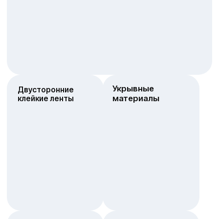
Контактные и
Герметики
эпоксидные клея
Прочее для
дома и ремонта