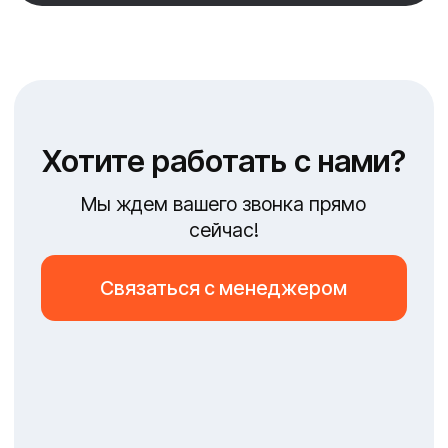
Направления:
1.Волжский, Сред.Ахтуба, Краснослободск
2.Астраханская обл.
Связаться с менеджером