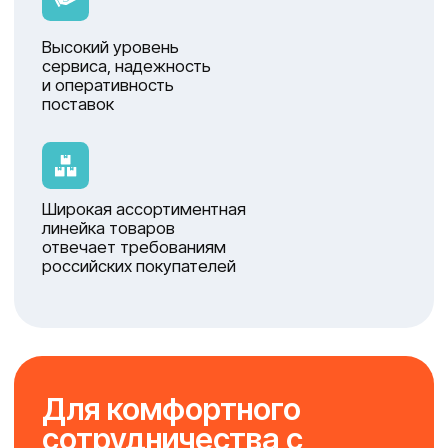
по регионам
За каждым направлением закреплен
персональный менеджер, который
предоставит вам индивидуальное
обслуживание, помогая в решении
вопросов по подбору товара, а также
предоставляя консультации.
Если у вас есть вопрос — просто
свяжитесь с нужным специалистом
удобным для вам способом: по телефону
или через WhatsApp