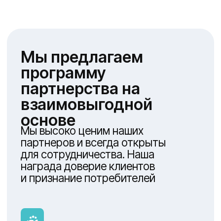
Мы ждем вашего звонка прямо
сейчас!
Связаться с менеджером
Контакты менеджеров